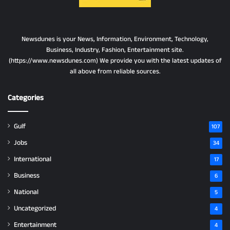
Newsdunes is your News, Information, Environment, Technology,
Business, Industry, Fashion, Entertainment site.
(https://www.newsdunes.com) We provide you with the latest updates of
all above from reliable sources.
Categories
Gulf
107
Jobs
34
International
17
Business
6
National
5
Uncategorized
4
Entertainment
4