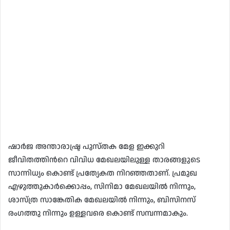
ഷാർജ അന്താരാഷ്ട്ര പുസ്തക മേള ഇക്കുറി
ജീവിതത്തിൻറെ വിവിധ മേഖലയിലുള്ള താരങ്ങളുടെ
സാന്നിധ്യം കൊണ്ട് പ്രത്യേകത നിറഞ്ഞതാണ്. പ്രമുഖ
എഴുത്തുകാർക്കൊപ്പം, സിനിമാ മേഖലയിൽ നിന്നും,
ശാസ്ത്ര സാങ്കേതിക മേഖലയിൽ നിന്നും, ബിസിനസ്
രംഗത്തു നിന്നും ഉള്ളവരെ കൊണ്ട് സമ്പന്നമാകും.