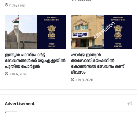
7 days ago
ഇന്ത്യൻ പാസ്പോർട്ട്
ഷാർജ ഇന്ത്യൻ
സേവനങ്ങൾക്ക് യു.എ.ഇയിൽ
അസോസിയേഷനിൽ
പുതിയ പോർട്ടൽ
കോൺസൽ സേവനം രണ്ട്
ദിവസം
July 6, 2026
July 3, 2026
Advertisement