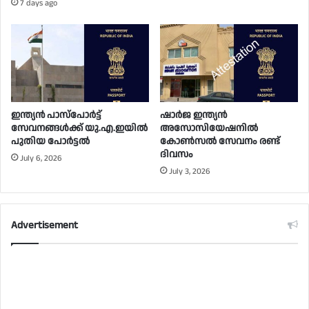
7 days ago
ഇന്ത്യൻ പാസ്പോർട്ട്
ഷാർജ ഇന്ത്യൻ
സേവനങ്ങൾക്ക് യു.എ.ഇയിൽ
അസോസിയേഷനിൽ
പുതിയ പോർട്ടൽ
കോൺസൽ സേവനം രണ്ട്
ദിവസം
July 6, 2026
July 3, 2026
Advertisement