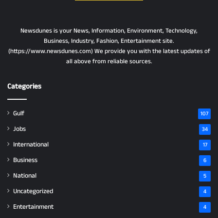
Newsdunes is your News, Information, Environment, Technology,
Business, Industry, Fashion, Entertainment site.
(https://www.newsdunes.com) We provide you with the latest updates of
all above from reliable sources.
Categories
Gulf
107
Jobs
34
International
17
Business
6
National
5
Uncategorized
4
Entertainment
4