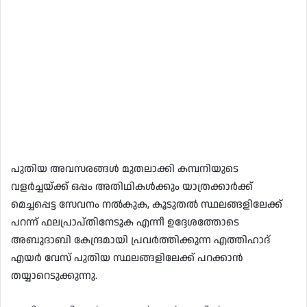
പുതിയ അവസരങ്ങൾ മുതലാക്കി കമ്പനിയുടെ
വളർച്ചയ്ക്ക് ഒപ്പം അതിഥികൾക്കും യാത്രക്കാർക്ക്
മെച്ചപ്പെട്ട സേവനം നൽകുക, കൂടുതൽ സ്ഥലങ്ങളിലേക്ക്
പറന്ന് ഫലപ്രാപ്തിനേടുക എന്നീ ഉദ്ദേശത്തോടെ
അബുദാബി കേന്ദ്രമായി പ്രവർത്തിക്കുന്ന എത്തിഹാദ്
എയർ വേസ്‌ പുതിയ സ്ഥലങ്ങളിലേക്ക് പറക്കാൻ
തയ്യാറെടുക്കുന്നു.