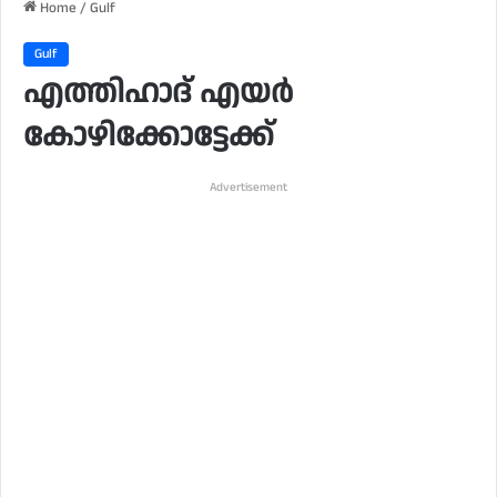
Home
/
Gulf
Gulf
എത്തിഹാദ് എയർ
കോഴിക്കോട്ടേക്ക്
Advertisement