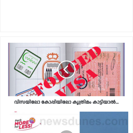
വിസയിലോ കോപ്പിയിലോ കൃത്രിമം കാട്ടിയാൽ…