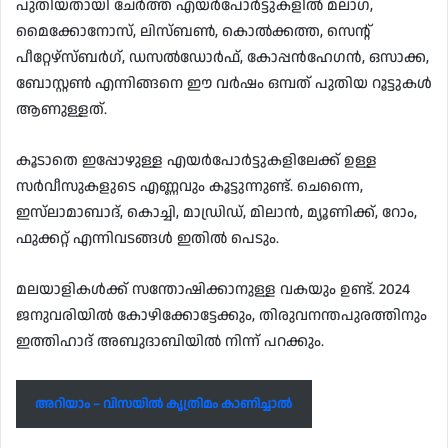
പുതിയതായി ചേർത്ത എയർപോർട്ടുകളിൽ മലാഗ,
മൈക്കോനോസ്, ലിസ്ബൺ, കൊൽക്കത്ത, സെന്റ്
പീറ്റേഴ്സ്ബർഗ്, ഡസൽഡോർഫ്, കോപ്പൻഹേഗൻ, ഒസാക്ക,
ബോസ്റ്റൺ എന്നിങ്ങനെ ഈ വർഷം ഒമ്പത് പുതിയ റൂട്ടുകൾ
ആണുള്ളത്.
കൂടാതെ ഇപ്പോഴുള്ള എയർപോർട്ടുകളിലേക്ക് ഉള്ള
സർവീസുകളുടെ എണ്ണവും കൂട്ടുന്നുണ്ട്. ചെന്നൈ,
ഇസ്‌ലാമാബാദ്, കൊച്ചി, മാഡ്രിഡ്, മിലാൻ, മ്യൂണിക്ക്, റോം,
ഫുക്കറ്റ് എന്നിവടങ്ങൾ ഇതിൽ പെടും.
മലയാളികൾക്ക് സന്തോഷിക്കാനുള്ള വകയും ഉണ്ട്. 2024
ജനുവരിയിൽ കോഴിക്കോട്ടേക്കും, തിരുവനന്തപുരത്തിനും
ഇത്തിഹാദ് അബുദാബിയിൽ നിന്ന് പറക്കും.
അറിയാം – വിസയിൽ കൃത്രിമം കാണിച്ചാൽ