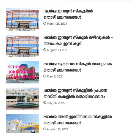
ഷാർജ ഇന്ത്യൻ സ്കൂളിൽ
തൊഴിലവസരങ്ങൾ
March 21, 2024
ഷാർജ ഇന്ത്യൻ സ്‌കൂൾ ഒഴിവുകൾ –
അപേക്ഷ ഇന്ന് കൂടി
August 23, 2023
ഷാർജ മുവൈല സ്‌കൂൾ അധ്യാപക
തൊഴിലവസരങ്ങൾ
May 9, 2024
ഷാർജ ഇന്ത്യൻ സ്‌കൂളിൽ പ്രധാന
തസ്തികകളിൽ തൊഴിലവസരം
July 24, 2025
ഷാർജ അൽ ഇബ്തിസമ സ്‌കൂളിൽ
തൊഴിലവസരങ്ങൾ
August 21, 2023