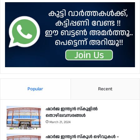
Popular
Recent
ഷാർജ ഇന്ത്യൻ സ്കൂളിൽ
തൊഴിലവസരങ്ങൾ
March 21, 2024
ഷാർജ ഇന്ത്യൻ സ്‌കൂൾ ഒഴിവുകൾ –