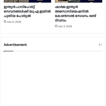
ഇന്ത്യൻ പാസ്പോർട്ട്
ഷാർജ ഇന്ത്യൻ
സേവനങ്ങൾക്ക് യു.എ.ഇയിൽ
അസോസിയേഷനിൽ
പുതിയ പോർട്ടൽ
കോൺസൽ സേവനം രണ്ട്
ദിവസം
July 6, 2026
July 3, 2026
Advertisement