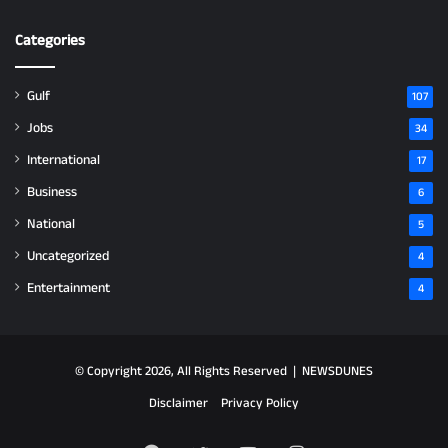
Categories
Gulf
107
Jobs
34
International
17
Business
6
National
5
Uncategorized
4
Entertainment
4
© Copyright 2026, All Rights Reserved |
NEWSDUNES
Disclaimer
Privacy Policy