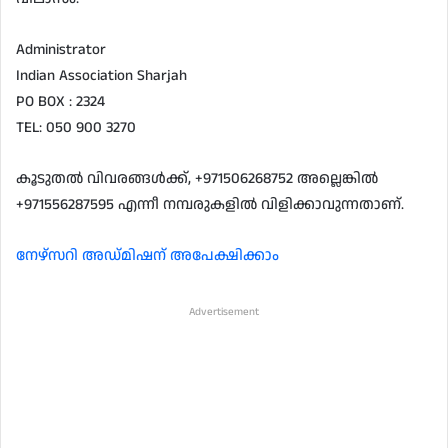
Administrator
Indian Association Sharjah
PO BOX : 2324
TEL: 050 900 3270
കൂടുതൽ വിവരങ്ങൾക്ക്, +971506268752 അല്ലെങ്കിൽ
+971556287595 എന്നീ നമ്പരുകളിൽ വിളിക്കാവുന്നതാണ്.
നേഴ്‌സറി അഡ്മിഷന് അപേക്ഷിക്കാം
Advertisement