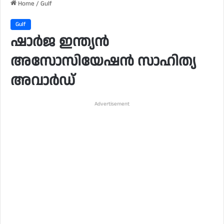
Home
/
Gulf
Gulf
ഷാർജ ഇന്ത്യൻ
അസോസിയേഷൻ സാഹിത്യ
അവാർഡ്
Advertisement