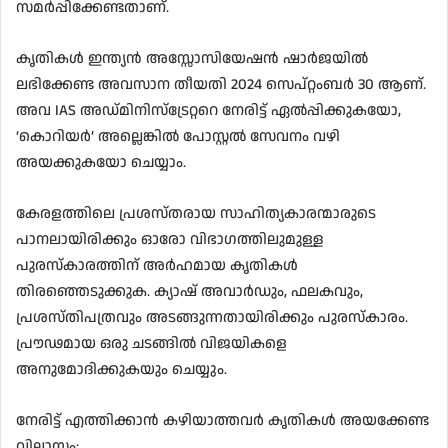
സമർപ്പിക്കേണ്ടതാണ്.
കൃതികൾ ഇന്ത്യൻ അസ്സോസിയേഷൻ ഷാർജയിൽ
ലഭിക്കേണ്ട അവസാന തീയതി 2024 സെപ്റ്റംബർ 30 ആണ്.
അവ IAS അഡ്മിനിസ്ട്രേറ്ററെ നേരിട്ട് ഏൽപ്പിക്കുകയോ,
‘കൊറിയർ’ അല്ലെങ്കിൽ പോസ്റ്റൽ സേവനം വഴി
അയക്കുകയോ ചെയ്യാം.
കേരളത്തിലെ പ്രശസ്തരായ സാഹിത്യകാരന്മാരുടെ
പാനലായിരിക്കും ഓരോ വിഭാഗത്തിലുമുള്ള
പുരസ്കാരത്തിന് അർഹമായ കൃതികൾ
തിരഞ്ഞെടുക്കുക. ക്യാഷ് അവാർഡും, ഫലകവും,
പ്രശസ്തിപത്രവും അടങ്ങുന്നതായിരിക്കും പുരസ്കാരം.
പ്രൗഢമായ ഒരു ചടങ്ങിൽ വിജയികളെ
അനുമോദിക്കുകയും ചെയ്യും.
നേരിട്ട് എത്തിക്കാൻ കഴിയാത്തവർ കൃതികൾ അയക്കേണ്ട
വിലാസം: