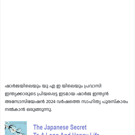
ഷാർജയിലെയും യു എ ഇ യിലെയും പ്രവാസി
ഇന്ത്യക്കാരുടെ പ്രിയപ്പെട്ട ഇടമായ ഷാർജ ഇന്ത്യൻ
അസോസിയേഷൻ 2024 വർഷത്തെ സാഹിത്യ പുരസ്‌കാരം
നൽകാൻ ഒരുങ്ങുന്നു.