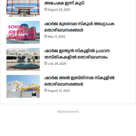
അപേക്ഷ ഇന്ന് കൂടി
August 23, 2023
ഷാർജ മുവൈല സ്‌കൂൾ അധ്യാപക
തൊഴിലവസരങ്ങൾ
May 9, 2024
ഷാർജ ഇന്ത്യൻ സ്‌കൂളിൽ പ്രധാന
തസ്തികകളിൽ തൊഴിലവസരം
July 24, 2025
ഷാർജ അൽ ഇബ്തിസമ സ്‌കൂളിൽ
തൊഴിലവസരങ്ങൾ
August 21, 2023
Advertisement