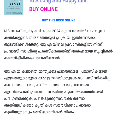
BUY THIS BOOK ONLINE
IAS സാഹിത്യ പുരസ്കാരം 2024 എന്ന പേരിൽ നടക്കുന്ന
കൃതികളുടെ തിരഞ്ഞെടുപ്പ് പ്രക്രിയ ഇതിനോടകം
തുടങ്ങിക്കഴിഞ്ഞു. യു എ യിലെ പ്രവാസികളിൽ നിന്ന്
പ്രവാസി സാഹിത്യ പുരസ്കാരത്തിന് അർഹമായ സൃഷ്ടികൾ
ക്ഷണിച്ചിരിക്കുകയാണിപ്പോൾ.
യു എ ഇ കൂടാതെ ഇന്ത്യക്കു പുറത്തുള്ള പ്രവാസികളായ
എഴുത്തുകാരുടെ 2022 ജനുവരിക്കുശേഷം പ്രസിദ്ധീകരിച്ച
കഥാ സമാഹാരം, കവിതാ സമാഹാരം, നോവൽ
എന്നിവയാണ് പ്രവാസി സാഹിത്യ പുരസ്‌കാരത്തിനായി
പരിഗണിക്കുക. പങ്കെടുക്കുന്നവർക്ക് ഒന്നോ
അതിലധികമോ കൃതികൾ സമർപ്പിക്കാം. ഓരോ
കൃതിയുടെയും രണ്ട് കോപ്പികൾ വീതം