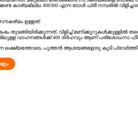
്കേണ്ട കാര്യമില്ല. 800300 എന്ന ടോൾ ഫ്രീ നമ്പരിൽ വിളി
സൗകര്യം ഉള്ളത്.
്ങിയിരിക്കുന്നത്. വിളിച്ച് മണിക്കൂറുകൾക്കുള്ളിൽ തന്
പേരിലുള്ള വാഹനങ്ങൾക്ക് 400 ദിർഹവും ആണ് പരിശോധനാ ഫീ
 ലക്ഷ്യത്തോടെ, പുത്തൻ ആശയങ്ങളോടു കൂടി പ്രവർത്തിക
ളും