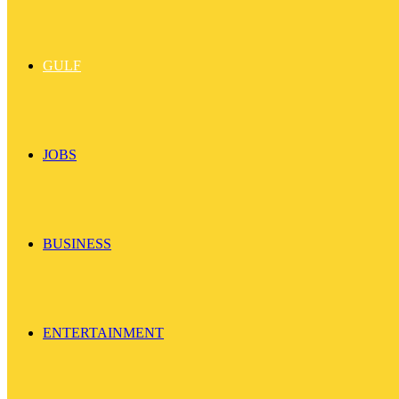
GULF
JOBS
BUSINESS
ENTERTAINMENT