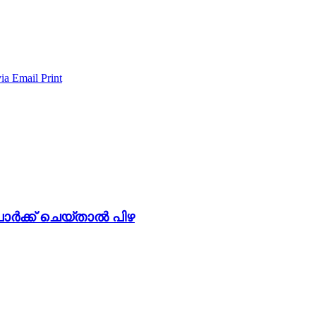
via Email
Print
ക്ക് ചെയ്താൽ പിഴ