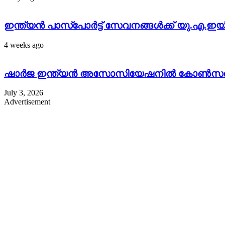
ഇന്ത്യൻ പാസ്പോർട്ട് സേവനങ്ങൾക്ക് യു.എ.ഇ
4 weeks ago
ഷാർജ ഇന്ത്യൻ അസോസിയേഷനിൽ കോൺസൽ സ
July 3, 2026
Advertisement