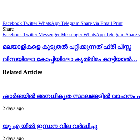
Facebook
Twitter
WhatsApp
Telegram
Share via Email
Print
Share
Facebook
Twitter
Messenger
Messenger
WhatsApp
Telegram
Share 
മലയാളികളെ കൂടുതൽ പറ്റിക്കുന്നത് ഫ്രീ പിസ്സ
വിസയിലോ കോപ്പിയിലോ കൃത്രിമം കാട്ടിയാൽ…
Related Articles
ഷാർജയിൽ അനധികൃത സ്ഥലങ്ങളിൽ വാഹനം പാർ
2 days ago
യു എ യിൽ ഇന്ധന വില വർദ്ധിച്ചു
2 days ago