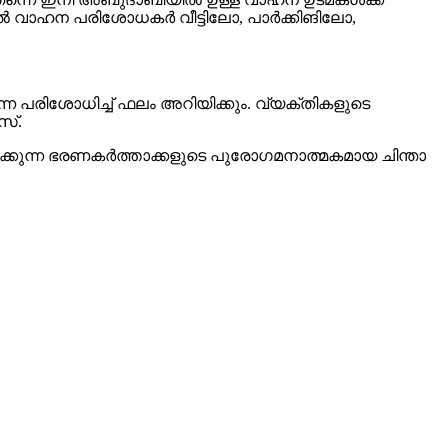
ച്ചാൽ വാഹന പരിശോധകർ വീട്ടിലോ, പാർക്കിങിലോ,
നെ പരിശോധിച്ച് ഫലം അറിയിക്കും. വ്യക്തികളുടെ
സ്.
്കുന്ന ഭരണകർത്താക്കളുടെ പുരോഗമനാത്മകമായ ചിന്താ