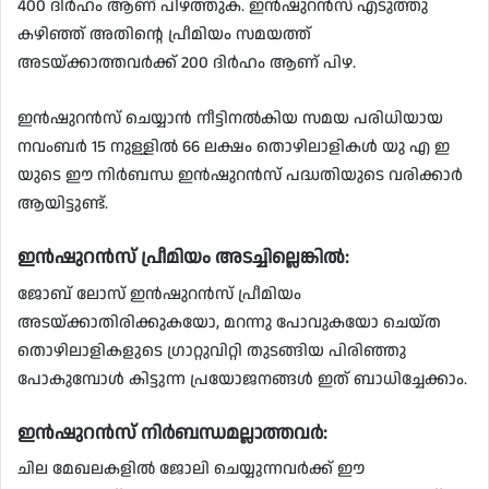
400 ദിർഹം ആണ് പിഴത്തുക. ഇൻഷുറൻസ് എടുത്തു
കഴിഞ്ഞ് അതിന്റെ പ്രീമിയം സമയത്ത്
അടയ്ക്കാത്തവർക്ക് 200 ദിർഹം ആണ് പിഴ.
ഇൻഷുറൻസ് ചെയ്യാൻ നീട്ടിനൽകിയ സമയ പരിധിയായ
നവംബർ 15 നുള്ളിൽ 66 ലക്ഷം തൊഴിലാളികൾ യു എ ഇ
യുടെ ഈ നിർബന്ധ ഇൻഷുറൻസ് പദ്ധതിയുടെ വരിക്കാർ
ആയിട്ടുണ്ട്.
ഇൻഷുറൻസ് പ്രീമിയം അടച്ചില്ലെങ്കിൽ:
ജോബ് ലോസ് ഇൻഷുറൻസ് പ്രീമിയം
അടയ്ക്കാതിരിക്കുകയോ, മറന്നു പോവുകയോ ചെയ്ത
തൊഴിലാളികളുടെ ഗ്രാറ്റുവിറ്റി തുടങ്ങിയ പിരിഞ്ഞു
പോകുമ്പോൾ കിട്ടുന്ന പ്രയോജനങ്ങൾ ഇത് ബാധിച്ചേക്കാം.
ഇൻഷുറൻസ് നിർബന്ധമല്ലാത്തവർ:
ചില മേഖലകളിൽ ജോലി ചെയ്യുന്നവർക്ക് ഈ