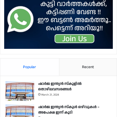
Popular
Recent
ഷാർജ ഇന്ത്യൻ സ്കൂളിൽ
തൊഴിലവസരങ്ങൾ
March 21, 2024
ഷാർജ ഇന്ത്യൻ സ്‌കൂൾ ഒഴിവുകൾ –
അപേക്ഷ ഇന്ന് കൂടി