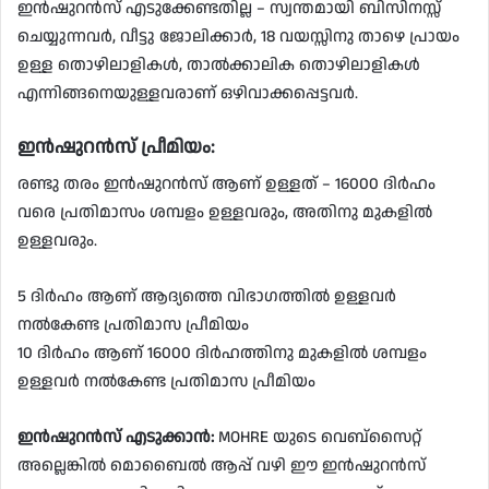
ഇൻഷുറൻസ് എടുക്കേണ്ടതില്ല – സ്വന്തമായി ബിസിനസ്സ്
ചെയ്യുന്നവർ, വീട്ടു ജോലിക്കാർ, 18 വയസ്സിനു താഴെ പ്രായം
ഉള്ള തൊഴിലാളികൾ, താൽക്കാലിക തൊഴിലാളികൾ
എന്നിങ്ങനെയുള്ളവരാണ് ഒഴിവാക്കപ്പെട്ടവർ.
ഇൻഷുറൻസ് പ്രീമിയം:
രണ്ടു തരം ഇൻഷുറൻസ് ആണ് ഉള്ളത് – 16000 ദിർഹം
വരെ പ്രതിമാസം ശമ്പളം ഉള്ളവരും, അതിനു മുകളിൽ
ഉള്ളവരും.
5 ദിർഹം ആണ് ആദ്യത്തെ വിഭാഗത്തിൽ ഉള്ളവർ
നൽകേണ്ട പ്രതിമാസ പ്രീമിയം
10 ദിർഹം ആണ് 16000 ദിർഹത്തിനു മുകളിൽ ശമ്പളം
ഉള്ളവർ നൽകേണ്ട പ്രതിമാസ പ്രീമിയം
ഇൻഷുറൻസ് എടുക്കാൻ:
MOHRE യുടെ വെബ്സൈറ്റ്
അല്ലെങ്കിൽ മൊബൈൽ ആപ്പ് വഴി ഈ ഇൻഷുറൻസ്