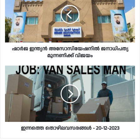
ഷാർജ ഇന്ത്യൻ അസോസിയേഷനിൽ ജനാധിപത്യ
മുന്നണിക്ക് വിജയം
ഇന്നത്തെ തൊഴിലവസരങ്ങൾ - 20-12-2023