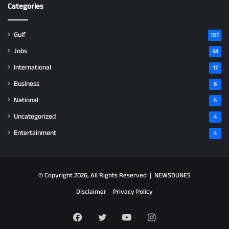
Categories
Gulf
107
Jobs
34
International
17
Business
6
National
5
Uncategorized
4
Entertainment
4
© Copyright 2026, All Rights Reserved |
NEWSDUNES
Disclaimer
Privacy Policy
Facebook
Twitter
YouTube
Instagram