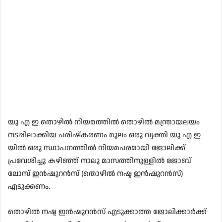
യു എ ഇ തൊഴിൽ നിയമത്തിൽ തൊഴിൽ മന്ത്രായലയം
നടപ്പിലാക്കിയ പരിഷ്കരണം മൂലം ഒരു വ്യക്തി യു എ ഇ
യിൽ ഒരു സ്ഥാപനത്തിൽ നിയമപരമായി ജോലിക്ക്
പ്രവേശിച്ചു കഴിഞ്ഞ് നാലു മാസത്തിനുള്ളിൽ ജോബ്
ലോസ് ഇൻഷുറൻസ് (തൊഴിൽ നഷ്ട ഇൻഷുറൻസ്)
എടുക്കണം.
തൊഴിൽ നഷ്ട ഇൻഷുറൻസ് എടുക്കാത്ത ജോലിക്കാർക്ക്