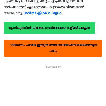
ഏതൊരു തൊഴിലാളിക്കും എടുക്കാവുന്നതാണ്.
ഇൻഷുറൻസ് എടുക്കാനും കൂടുതൽ വിവരങ്ങൾ
അറിയാനും
ഇവിടെ ക്ലിക്ക് ചെയ്യുക
.
ന്യൂസ്ഡ്യൂൺസ് വാർത്താ ഗ്രൂപ്പിൽ ചേരാൻ ക്ലിക്ക് ചെയ്യൂ !!!
വായിക്കാം: ഷാർജ ഇന്ത്യൻ അസോസിയേഷൻ തിരഞ്ഞെടുപ്പ്
ഫലം
Advertisement