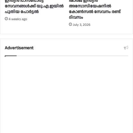
ഇന്ത്യൻ പാസ്പോർട്ട്
ഷാർജ ഇന്ത്യൻ
സേവനങ്ങൾക്ക് യു.എ.ഇയിൽ
അസോസിയേഷനിൽ
പുതിയ പോർട്ടൽ
കോൺസൽ സേവനം രണ്ട്
ദിവസം
4 weeks ago
July 3, 2026
Advertisement