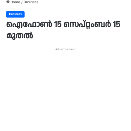
Home
/
Business
Business
ഐഫോൺ 15 സെപ്റ്റംബർ 15
മുതൽ
Advertisement