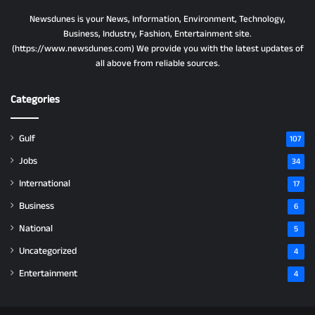
Newsdunes is your News, Information, Environment, Technology,
Business, Industry, Fashion, Entertainment site.
(https://www.newsdunes.com) We provide you with the latest updates of
all above from reliable sources.
Categories
Gulf
107
Jobs
34
International
17
Business
6
National
5
Uncategorized
4
Entertainment
4