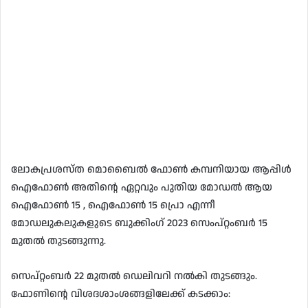
ലോകപ്രശസ്ത മൊബൈൽ ഫോൺ കമ്പനിയായ ആപ്പിൾ
ഐഫോൺ അതിന്റെ ഏറ്റവും പുതിയ മോഡൽ ആയ
ഐഫോൺ 15 , ഐഫോൺ 15 പ്രൊ എന്നീ
മോഡലുകലുകളുടെ ബുക്കിംഗ് 2023 സെംപ്റ്റംബർ 15
മുതൽ തുടങ്ങുന്നു.
സെപ്റ്റംബർ 22 മുതൽ ഡെലിവറി നൽകി തുടങ്ങും.
ഫോണിന്റെ വിശദശാംശങ്ങളിലേക്ക് കടക്കാം: