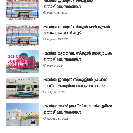
ഷാർജ ഇന്ത്യൻ സ്കൂളിൽ
തൊഴിലവസരങ്ങൾ
March 21, 2024
ഷാർജ ഇന്ത്യൻ സ്‌കൂൾ ഒഴിവുകൾ –
അപേക്ഷ ഇന്ന് കൂടി
August 23, 2023
ഷാർജ മുവൈല സ്‌കൂൾ അധ്യാപക
തൊഴിലവസരങ്ങൾ
May 9, 2024
ഷാർജ ഇന്ത്യൻ സ്‌കൂളിൽ പ്രധാന
തസ്തികകളിൽ തൊഴിലവസരം
July 24, 2025
ഷാർജ അൽ ഇബ്തിസമ സ്‌കൂളിൽ
തൊഴിലവസരങ്ങൾ
August 21, 2023