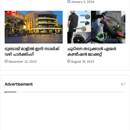
January 2, 2024
ദുബായ് മാളിൽ ഇനി സാലിക്
ചൂടിനെ തടുക്കാൻ എയർ
വഴി പാർക്കിംഗ്
കണ്ടീഷൻ ജാക്കറ്റ്
December 22, 2023
August 19, 2023
Advertisement