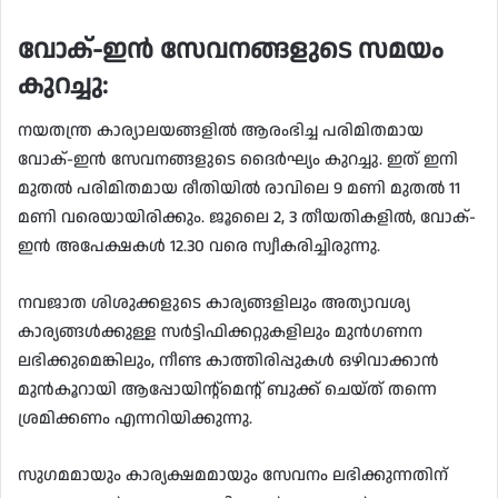
വോക്-ഇൻ സേവനങ്ങളുടെ സമയം
കുറച്ചു:
നയതന്ത്ര കാര്യാലയങ്ങളിൽ ആരംഭിച്ച പരിമിതമായ
വോക്-ഇൻ സേവനങ്ങളുടെ ദൈർഘ്യം കുറച്ചു. ഇത് ഇനി
മുതൽ പരിമിതമായ രീതിയിൽ രാവിലെ 9 മണി മുതൽ 11
മണി വരെയായിരിക്കും. ജൂലൈ 2, 3 തീയതികളിൽ, വോക്-
ഇൻ അപേക്ഷകൾ 12.30 വരെ സ്വീകരിച്ചിരുന്നു.
നവജാത ശിശുക്കളുടെ കാര്യങ്ങളിലും അത്യാവശ്യ
കാര്യങ്ങൾക്കുള്ള സർട്ടിഫിക്കറ്റുകളിലും മുൻഗണന
ലഭിക്കുമെങ്കിലും, നീണ്ട കാത്തിരിപ്പുകൾ ഒഴിവാക്കാൻ
മുൻകൂറായി ആപ്പോയിന്റ്‌മെന്റ് ബുക്ക് ചെയ്ത് തന്നെ
ശ്രമിക്കണം എന്നറിയിക്കുന്നു.
സുഗമമായും കാര്യക്ഷമമായും സേവനം ലഭിക്കുന്നതിന്