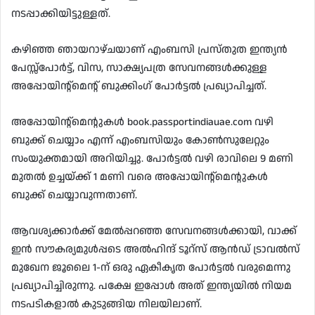
നടപ്പാക്കിയിട്ടുള്ളത്.
കഴിഞ്ഞ ഞായറാഴ്ചയാണ് എംബസി പ്രസ്തുത ഇന്ത്യൻ
പേസ്സ്‌പോർട്ട്, വിസ, സാക്ഷ്യപത്ര സേവനങ്ങൾക്കുള്ള
അപ്പോയിന്റ്മെന്റ് ബുക്കിംഗ് പോർട്ടൽ പ്രഖ്യാപിച്ചത്.
അപ്പോയിന്റ്മെന്റുകൾ book.passportindiauae.com വഴി
ബുക്ക് ചെയ്യാം എന്ന് എംബസിയും കോൺസുലേറ്റും
സംയുക്തമായി അറിയിച്ചു. പോർട്ടൽ വഴി രാവിലെ 9 മണി
മുതൽ ഉച്ചയ്ക്ക് 1 മണി വരെ അപ്പോയിന്റ്മെന്റുകൾ
ബുക്ക് ചെയ്യാവുന്നതാണ്.
ആവശ്യക്കാർക്ക് മേൽപ്പറഞ്ഞ സേവനങ്ങൾക്കായി, വാക്ക്
ഇൻ സൗകര്യമുൾപ്പടെ അൽഹിന്ദ് ടൂറ്സ് ആൻഡ് ട്രാവൽസ്
മുഖേന ജൂലൈ 1-ന് ഒരു ഏകീകൃത പോർട്ടൽ വരുമെന്നു
പ്രഖ്യാപിച്ചിരുന്നു. പക്ഷേ ഇപ്പോൾ അത് ഇന്ത്യയിൽ നിയമ
നടപടികളാൽ കുടുങ്ങിയ നിലയിലാണ്.