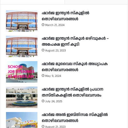
ഷാർജ ഇന്ത്യൻ സ്കൂളിൽ
തൊഴിലവസരങ്ങൾ
March 21, 2024
ഷാർജ ഇന്ത്യൻ സ്‌കൂൾ ഒഴിവുകൾ –
അപേക്ഷ ഇന്ന് കൂടി
August 23, 2023
ഷാർജ മുവൈല സ്‌കൂൾ അധ്യാപക
തൊഴിലവസരങ്ങൾ
May 9, 2024
ഷാർജ ഇന്ത്യൻ സ്‌കൂളിൽ പ്രധാന
തസ്തികകളിൽ തൊഴിലവസരം
July 24, 2025
ഷാർജ അൽ ഇബ്തിസമ സ്‌കൂളിൽ
തൊഴിലവസരങ്ങൾ
August 21, 2023