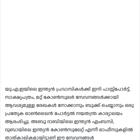
യു.എ.ഇയിലെ ഇന്ത്യന്‍ പ്രവാസികള്‍ക്ക് ഇനി പാസ്സ്‌പോര്‍ട്ട്,
സാക്ഷ്യപത്രം, മറ്റ് കോൺസുലർ സേവനങ്ങൾക്കായി
ആവശ്യമുള്ള രേഖകൾ നോക്കാനും ബുക്ക് ചെയ്യാനും ഒരു
പ്രത്യേക ഓൺലൈൻ പോർട്ടൽ നയതന്ത്ര കാര്യാലയം
ആരംഭിച്ചു. അബൂ ദാബിയിലെ ഇന്ത്യൻ എംബസി,
ദുബായിലെ ഇന്ത്യൻ കോൺസുലേറ്റ് എന്നീ ഓഫീസുകളിൽ
താത്കാലികമായിട്ടാണ് ഈ സേവനങ്ങൾ