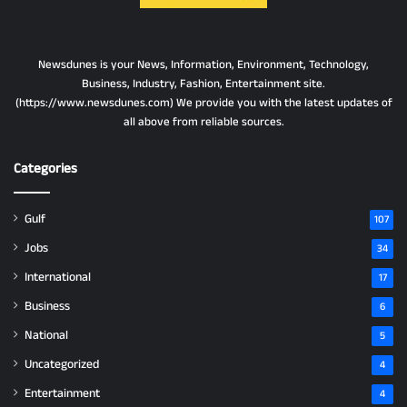
Newsdunes is your News, Information, Environment, Technology,
Business, Industry, Fashion, Entertainment site.
(https://www.newsdunes.com) We provide you with the latest updates of
all above from reliable sources.
Categories
Gulf
107
Jobs
34
International
17
Business
6
National
5
Uncategorized
4
Entertainment
4