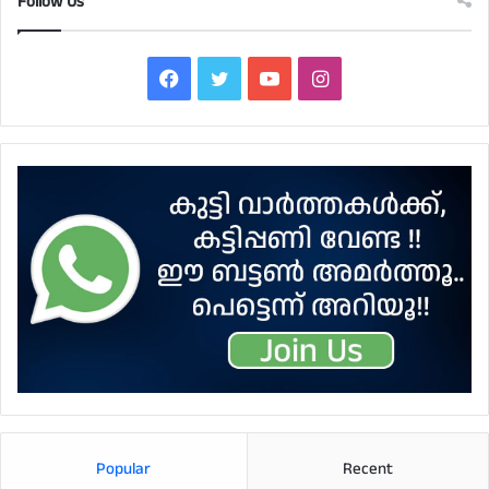
Follow Us
Facebook
Twitter
YouTube
Instagram
Popular
Recent