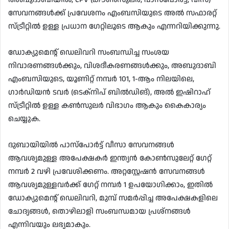
സേവനങ്ങൾക്ക് പ്രവേശനം എംബസിയുടെ അൽ സഫാരറ്റ്
സ്ട്രീറ്റിൽ ഉള്ള പ്രധാന ഗേറ്റിലൂടെ ആകും എന്നറിയിക്കുന്നു.
ഡോക്യുമെന്റ് ഡെലിവറി സംബന്ധിച്ച സംശയ
നിവാരണങ്ങൾക്കും, വിശദീകരണങ്ങൾക്കും, അബുദാബി
എംബസിയുടെ, യൂണിറ്റ് നമ്പർ 101, 1-ആം നിലയിലെ,
ഗാർഡിയൻ ടവർ (ടെക്‌നിപ് ബിൽഡിങ്), അൽ ഇഷിറാഹ്
സ്ട്രീറ്റിൽ ഉള്ള കൺസുലർ വിഭാഗം ആകും കൈകാര്യം
ചെയ്യുക.
ദുബായിയില്‍ പാസ്പോര്‍ട്ട് വീസാ സേവനങ്ങൾ
ആവശ്യമുള്ള അപേക്ഷകര്‍ ഇന്ത്യൻ കോണ്‍സുലേറ്റ് ഗേറ്റ്
നമ്പര്‍ 2 വഴി പ്രവേശിക്കണം. അറ്റസ്റ്റേഷന്‍ സേവനങ്ങള്‍
ആവശ്യമുള്ളവര്‍ക്ക് ഗേറ്റ് നമ്പര്‍ 1 ഉപയോഗിക്കാം, ഇതില്‍
ഡോക്യുമെന്റ് ഡെലിവറി, മുമ്പ് സമര്‍പ്പിച്ച അപേക്ഷകളിലെ
ചോദ്യങ്ങള്‍, തൊഴിലാളി സംബന്ധമായ പ്രശ്നങ്ങള്‍
എന്നിവയും ലഭ്യമാകും.