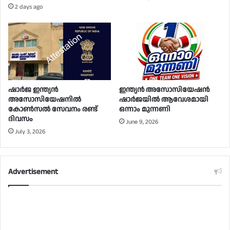
2 days ago
ഷാർജ ഇന്ത്യൻ
ഇന്ത്യൻ അസോസിയേഷൻ
അസോസിയേഷനിൽ
ഷാർജയിൽ ആവേശമായി
കോൺസൽ സേവനം രണ്ട്
ഒന്നാം മുന്നണി
ദിവസം
June 9, 2026
July 3, 2026
Advertisement