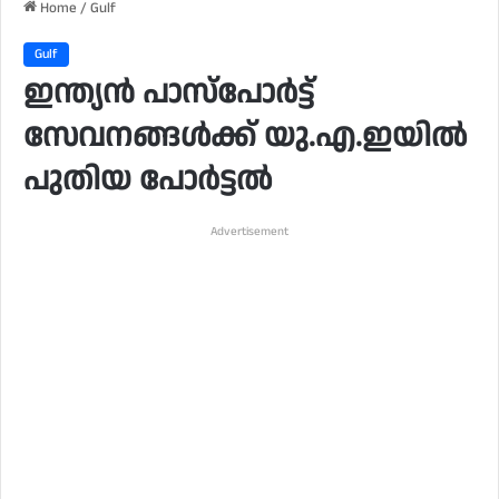
Home
/
Gulf
Gulf
ഇന്ത്യൻ പാസ്പോർട്ട്
സേവനങ്ങൾക്ക് യു.എ.ഇയിൽ
പുതിയ പോർട്ടൽ
Advertisement