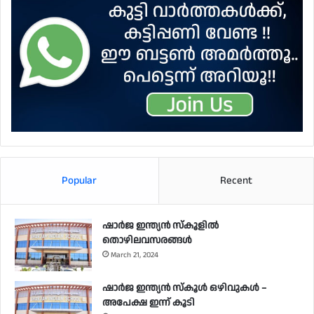
Popular
Recent
ഷാർജ ഇന്ത്യൻ സ്കൂളിൽ
തൊഴിലവസരങ്ങൾ
March 21, 2024
ഷാർജ ഇന്ത്യൻ സ്‌കൂൾ ഒഴിവുകൾ –
അപേക്ഷ ഇന്ന് കൂടി