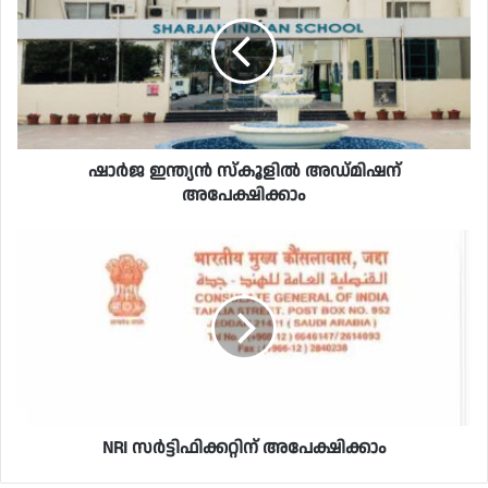
ഷാർജ ഇന്ത്യൻ സ്‌കൂളിൽ അഡ്മിഷന്
അപേക്ഷിക്കാം
NRI സർട്ടിഫിക്കറ്റിന്‌ അപേക്ഷിക്കാം