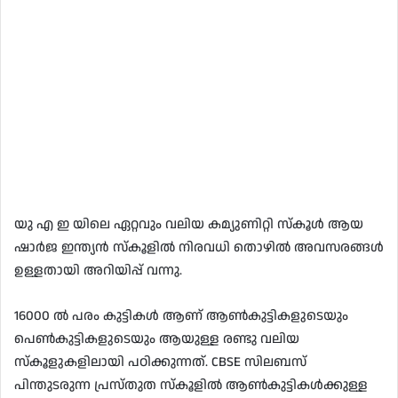
യു എ ഇ യിലെ ഏറ്റവും വലിയ കമ്യുണിറ്റി സ്‌കൂൾ ആയ
ഷാർജ ഇന്ത്യൻ സ്കൂളിൽ നിരവധി തൊഴിൽ അവസരങ്ങൾ
ഉള്ളതായി അറിയിപ്പ് വന്നു.
16000 ൽ പരം കുട്ടികൾ ആണ് ആൺകുട്ടികളുടെയും
പെൺകുട്ടികളുടെയും ആയുള്ള രണ്ടു വലിയ
സ്കൂളുകളിലായി പഠിക്കുന്നത്. CBSE സിലബസ്
പിന്തുടരുന്ന പ്രസ്തുത സ്‌കൂളിൽ ആൺകുട്ടികൾക്കുള്ള