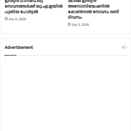
ഇന്ത്യൻ പാസ്പോർട്ട്
ഷാർജ ഇന്ത്യൻ
സേവനങ്ങൾക്ക് യു.എ.ഇയിൽ
അസോസിയേഷനിൽ
പുതിയ പോർട്ടൽ
കോൺസൽ സേവനം രണ്ട്
ദിവസം
July 6, 2026
July 3, 2026
Advertisement