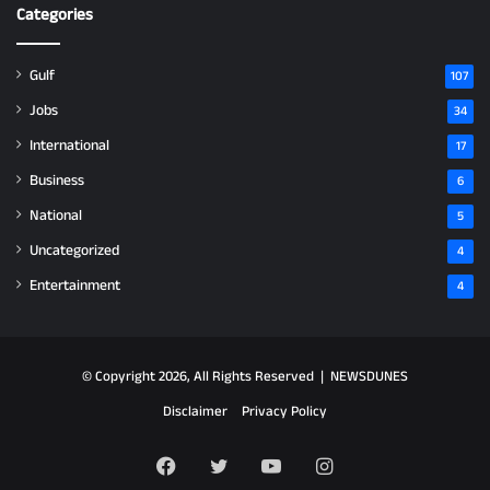
Categories
Gulf
107
Jobs
34
International
17
Business
6
National
5
Uncategorized
4
Entertainment
4
© Copyright 2026, All Rights Reserved |
NEWSDUNES
Disclaimer
Privacy Policy
Facebook
Twitter
YouTube
Instagram