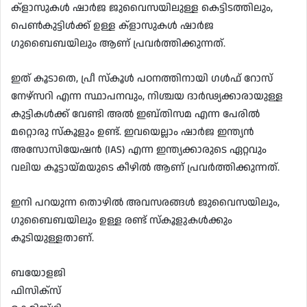
ക്‌ളാസുകൾ ഷാർജ ജുവൈസയിലുള്ള കെട്ടിടത്തിലും,
പെൺകുട്ടിൾക്ക് ഉള്ള ക്‌ളാസുകൾ ഷാർജ
ഗുബൈബയിലും ആണ് പ്രവർത്തിക്കുന്നത്.
ഇത് കൂടാതെ, പ്രീ സ്‌കൂൾ പഠനത്തിനായി ഗൾഫ് റോസ്
നേഴ്‌സറി എന്ന സ്ഥാപനവും, നിശ്ചയ ദാർഢ്യക്കാരായുള്ള
കുട്ടികൾക്ക് വേണ്ടി അൽ ഇബ്തിസമ എന്ന പേരിൽ
മറ്റൊരു സ്‌കൂളും ഉണ്ട്. ഇവയെല്ലാം ഷാർജ ഇന്ത്യൻ
അസോസിയേഷൻ (IAS) എന്ന ഇന്ത്യക്കാരുടെ ഏറ്റവും
വലിയ കൂട്ടായ്മയുടെ കീഴിൽ ആണ് പ്രവർത്തിക്കുന്നത്.
ഇനി പറയുന്ന തൊഴിൽ അവസരങ്ങൾ ജുവൈസയിലും,
ഗുബൈബയിലും ഉള്ള രണ്ട് സ്‌കൂളുകൾക്കും
കൂടിയുള്ളതാണ്.
ബയോളജി
ഫിസിക്സ്