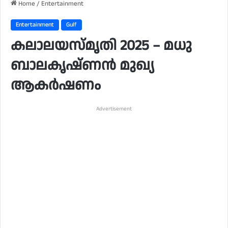
Home
/
Entertainment
Entertainment
Gulf
കലാലയസ്മൃതി 2025 – മധു
ബാലകൃഷ്ണൻ മുഖ്യ
ആകർഷണം
Advertisement