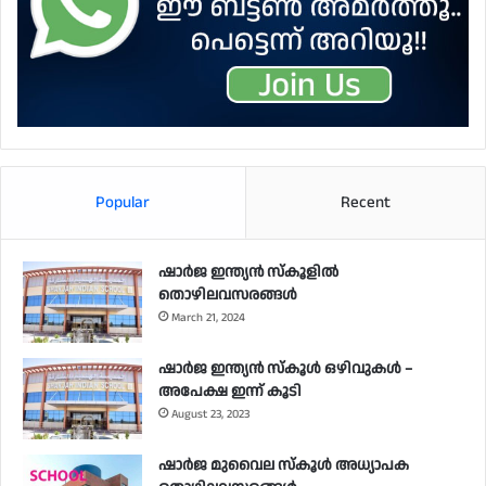
Popular
Recent
ഷാർജ ഇന്ത്യൻ സ്കൂളിൽ
തൊഴിലവസരങ്ങൾ
March 21, 2024
ഷാർജ ഇന്ത്യൻ സ്‌കൂൾ ഒഴിവുകൾ –
അപേക്ഷ ഇന്ന് കൂടി
August 23, 2023
ഷാർജ മുവൈല സ്‌കൂൾ അധ്യാപക