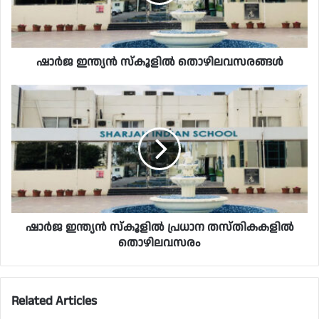
ഷാർജ ഇന്ത്യൻ സ്കൂളിൽ തൊഴിലവസരങ്ങൾ
ഷാർജ ഇന്ത്യൻ സ്‌കൂളിൽ പ്രധാന തസ്തികകളിൽ
തൊഴിലവസരം
Related Articles