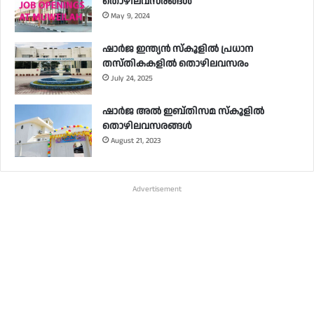
തൊഴിലവസരങ്ങൾ
May 9, 2024
ഷാർജ ഇന്ത്യൻ സ്‌കൂളിൽ പ്രധാന
തസ്തികകളിൽ തൊഴിലവസരം
July 24, 2025
ഷാർജ അൽ ഇബ്തിസമ സ്‌കൂളിൽ
തൊഴിലവസരങ്ങൾ
August 21, 2023
Advertisement