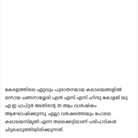
കേരളത്തിലെ ഏറ്റവും പുരാതനമായ കലാലയങ്ങളിൽ
ഒന്നായ ചങ്ങനാശ്ശേരി എൻ എസ് എസ് ഹിന്ദു കോളജ് യു
എ ഇ ചാപ്റ്റർ അതിന്റെ 35 ആം വാർഷികം
ആഘോഷിക്കുന്നു. എല്ലാ വർഷത്തെയും പോലെ
കലാലയസ്മൃതി എന്ന തലക്കെട്ടിലാണ് പരിപാടികൾ
ചിട്ടപ്പെടുത്തിയിരിക്കുന്നത്.