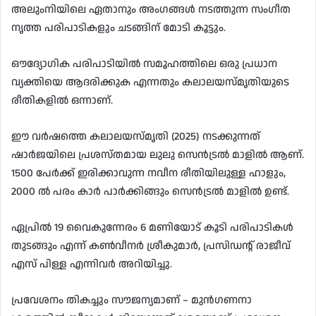
അലുംനിയിലെ ഏതാനും അംഗങ്ങൾ നടത്തുന്ന സംഗീത
നൃത്ത പരിപാടികളും ചടങ്ങിന് മോടി കൂട്ടും.
ഔദ്യോഗിക പരിപാടിയിൽ സമൂഹത്തിലെ ഒരു പ്രധാന
വ്യക്തിയെ ആദരിക്കുക എന്നതും കലാലയസ്മൃതിയുടെ
രീതികളിൽ ഒന്നാണ്.
ഈ വർഷത്തെ കലാലയസ്മൃതി (2025) നടക്കുന്നത്
ഷാർജയിലെ പ്രശസ്തമായ ലുലു സെൻട്രൽ മാളിൽ ആണ്.
1500 പേർക്ക് ഇരിക്കാവുന്ന നവീന രീതിയിലുള്ള ഹാളും,
2000 ൽ പരം കാർ പാർക്കിങ്ങും സെൻട്രൽ മാളിൽ ഉണ്ട്.
ഏപ്രിൽ 19 വൈകുന്നേരം 6 മണിയോട് കൂടി പരിപാടികൾ
തുടങ്ങും എന്ന് കൺവീനർ ശ്രീകുമാർ, പ്രസിഡന്റ് രാജീവ്
എസ് പിള്ള എന്നിവർ അറിയിച്ചു.
പ്രവേശനം തികച്ചും സൗജന്യമാണ് – മുൻഗണനാ