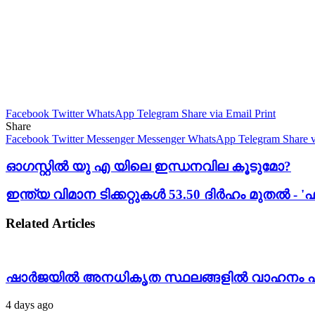
Facebook
Twitter
WhatsApp
Telegram
Share via Email
Print
Share
Facebook
Twitter
Messenger
Messenger
WhatsApp
Telegram
Share 
ഓഗസ്റ്റിൽ യു എ യിലെ ഇന്ധനവില കൂടുമോ?
ഇന്ത്യ വിമാന ടിക്കറ്റുകൾ 53.50 ദിർഹം മുതൽ -
Related Articles
ഷാർജയിൽ അനധികൃത സ്ഥലങ്ങളിൽ വാഹനം പാർ
4 days ago