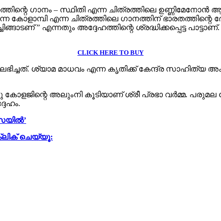
്ദേഹത്തിന്റെ ഗാനം – സ്ഥിതി എന്ന ചിത്രത്തിലെ ഉണ്ണിമേനോ
്ന കോളാമ്പി എന്ന ചിത്രത്തിലെ ഗാനത്തിന് ഭാരതത്തിന്റെ
് ” എന്നതും അദ്ദേഹത്തിന്റെ ശ്രദ്ധിക്കപ്പെട്ട പാട്ടാണ്.
CLICK HERE TO BUY
ഭിച്ചത്. ശ്യാമ മാധവം എന്ന കൃതിക്ക് കേന്ദ്ര സാഹിത്യ 
കോളജിന്റെ അലുംനി കൂടിയാണ് ശ്രീ പ്രഭാ വർമ്മ. പരുമ
ദേഹം.
 സെയിൽ’
്ലിക് ചെയ്യൂ: