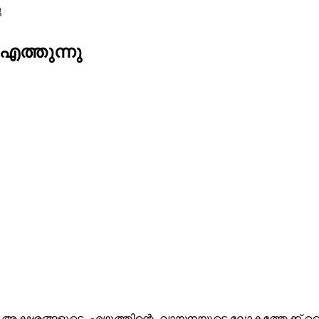
ു
എത്തുന്നു
ക്ഷരങ്ങളുടെ, എഴുത്തിന്റെ, വായനയുടെ ലോകത്തേക്ക് കൈ