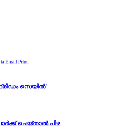
via Email
Print
 'ഫ്രീഡം സെയിൽ'
ക്ക് ചെയ്താൽ പിഴ