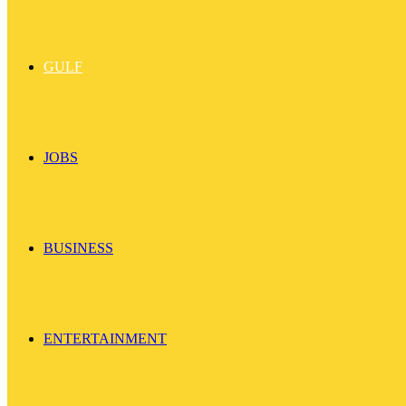
GULF
JOBS
BUSINESS
ENTERTAINMENT