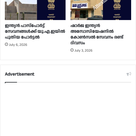
ഇന്ത്യൻ പാസ്പോർട്ട്
ഷാർജ ഇന്ത്യൻ
സേവനങ്ങൾക്ക് യു.എ.ഇയിൽ
അസോസിയേഷനിൽ
പുതിയ പോർട്ടൽ
കോൺസൽ സേവനം രണ്ട്
ദിവസം
July 6, 2026
July 3, 2026
Advertisement