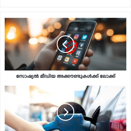
സോഷ്യൽ മീഡിയ അക്കൗണ്ടുകൾക്ക് ലോക്ക്