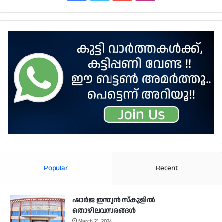
Popular
Recent
ഷാർജ ഇന്ത്യൻ സ്കൂളിൽ
തൊഴിലവസരങ്ങൾ
March 21, 2024