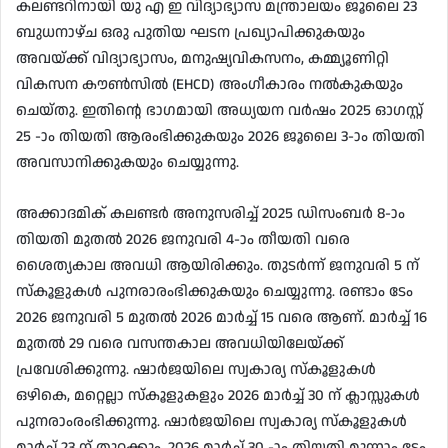
കലണ്ടറിനായി യു എ ഇ വിദ്യാഭ്യാസ മന്ത്രാലയം ജൂലൈ 23
ബുധനാഴ്ച ഒരു പുതിയ ഘടന പ്രഖ്യാപിക്കുകയും
അവയ്ക്ക് വിദ്യാഭ്യാസം, മനുഷ്യവികസനം, കമ്മ്യൂണിറ്റി
വികസന കൗൺസിൽ (EHCD) അംഗീകാരം നൽകുകയും
ചെയ്തു. ഇതിൻ്റെ ഭാഗമായി അധ്യയന വർഷം 2025 ഓഗസ്റ്റ്
25 -ാം തിയതി ആരംഭിക്കുകയും 2026 ജൂലൈ 3-ാം തിയതി
അവസാനിക്കുകയും ചെയ്യുന്നു.
അക്കാദമിക് കലണ്ടർ അനുസരിച്ച് 2025 ഡിസംബർ 8-ാം
തിയതി മുതൽ 2026 ജനുവരി 4-ാം തീയതി വരെ
ശൈത്യകാല അവധി ആയിരിക്കും. തുടർന്ന് ജനുവരി 5 ന്
സ്കൂളുകൾ പുനരാരംഭിക്കുകയും ചെയ്യുന്നു. രണ്ടാം ടേം
2026 ജനുവരി 5 മുതൽ 2026 മാർച്ച് 15 വരെ ആണ്. മാർച്ച് 16
മുതൽ 29 വരെ വസന്തകാല അവധിയിലേയ്ക്ക്
പ്രവേശിക്കുന്നു. ഷാർജയിലെ സ്വകാര്യ സ്കൂളുകൾ
ഒഴികെ, മറ്റെല്ലാ സ്കൂളുകളും 2026 മാർച്ച് 30 ന് ക്ലാസ്സുകൾ
പുനരാംരംഭിക്കുന്നു. ഷാർജയിലെ സ്വകാര്യ സ്കൂളുകൾ
മാർച്ച്‌ 23 ന് തുറക്കും. 2026 മാർച്ച് 30 -ാം തിയതി മൂന്നാം ടേം