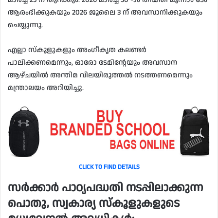
ആരംഭിക്കുകയും 2026 ജൂലൈ 3 ന് അവസാനിക്കുകയും
ചെയ്യുന്നു.
എല്ലാ സ്കൂളുകളും അംഗീകൃത കലണ്ടർ
പാലിക്കണമെന്നും, ഓരോ ടേമിൻ്റേയും അവസാന
ആഴ്ചയിൽ അന്തിമ വിലയിരുത്തൽ നടത്തണമെന്നും
മന്ത്രാലയം അറിയിച്ചു.
CLICK TO FIND DETAILS
സർക്കാർ പാഠ്യപദ്ധതി നടപ്പിലാക്കുന്ന
പൊതു, സ്വകാര്യ സ്കൂളുകളുടെ