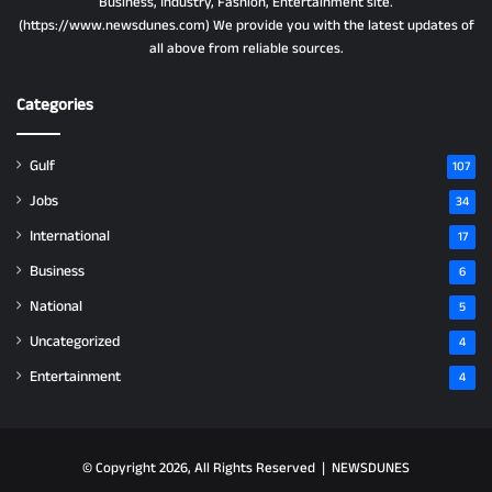
Business, Industry, Fashion, Entertainment site.
(https://www.newsdunes.com) We provide you with the latest updates of
all above from reliable sources.
Categories
Gulf
107
Jobs
34
International
17
Business
6
National
5
Uncategorized
4
Entertainment
4
© Copyright 2026, All Rights Reserved |
NEWSDUNES