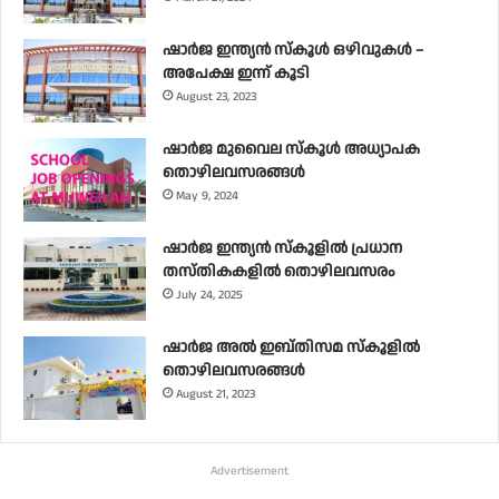
ഷാർജ ഇന്ത്യൻ സ്‌കൂൾ ഒഴിവുകൾ –
അപേക്ഷ ഇന്ന് കൂടി
August 23, 2023
ഷാർജ മുവൈല സ്‌കൂൾ അധ്യാപക
തൊഴിലവസരങ്ങൾ
May 9, 2024
ഷാർജ ഇന്ത്യൻ സ്‌കൂളിൽ പ്രധാന
തസ്തികകളിൽ തൊഴിലവസരം
July 24, 2025
ഷാർജ അൽ ഇബ്തിസമ സ്‌കൂളിൽ
തൊഴിലവസരങ്ങൾ
August 21, 2023
Advertisement