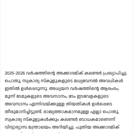
2025-2026 വർഷത്തിൻ്റെ അക്കാദമിക് കലണ്ടർ പ്രഖ്യാപിച്ചു.
പൊതു, സ്വകാര്യ സ്കൂളുകളുടെ മധ്യവേനൽ അവധികൾ
ഇതിൽ ഉൾപ്പെടുന്നു. അധ്യയന വർഷത്തിൻ്റെ ആരംഭം,
മൂന്ന് ടേമുകളുടെ അവസാനം, ടേം ഇടവേളകളുടെ
അവസാനം എന്നിവയ്ക്കുള്ള തിയതികൾ ഉൾപ്പെടെ
തീരുമാനിച്ചിട്ടുണ്ട്. രാജ്യത്താകമാനമുള്ള എല്ലാ പൊതു,
സ്വകാര്യ സ്കൂളുകൾക്കും കലണ്ടർ ബാധകമാണെന്ന്
വിദ്യാഭ്യാസ മന്ത്രാലയം അറിയിച്ചു. പുതിയ അക്കാദമിക്