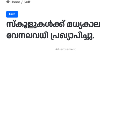
Home
/
Gulf
Gulf
സ്കൂളുകൾക്ക് മധ്യകാല
വേനലവധി പ്രഖ്യാപിച്ചു.
Advertisement