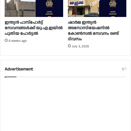
ഇന്ത്യൻ പാസ്പോർട്ട്
ഷാർജ ഇന്ത്യൻ
സേവനങ്ങൾക്ക് യു.എ.ഇയിൽ
അസോസിയേഷനിൽ
പുതിയ പോർട്ടൽ
കോൺസൽ സേവനം രണ്ട്
ദിവസം
4 weeks ago
July 3, 2026
Advertisement