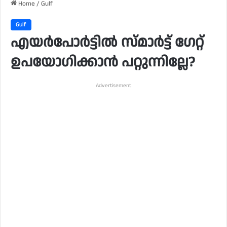
Home
/
Gulf
Gulf
എയർപോർട്ടിൽ സ്മാർട്ട് ഗേറ്റ്
ഉപയോഗിക്കാൻ പറ്റുന്നില്ലേ?
Advertisement