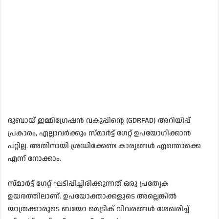
ദുബായ് ഇമ്മിഗ്രേഷൻ വകുപ്പിന്റെ (GDRFAD) അറിയിപ്പ്
പ്രകാരം, എല്ലാവർക്കും സ്മാർട്ട് ഗേറ്റ് ഉപയോഗിക്കാൻ
പറ്റില്ല. അതിനായി ശ്രദ്ധിക്കേണ്ട കാര്യങ്ങൾ എന്തൊക്കെ
എന്ന് നോക്കാം.
സ്മാർട്ട് ഗേറ്റ് ഘടിപ്പിച്ചിരിക്കുന്നത് ഒരു പ്രത്യേക
ഉയരത്തിലാണ്. ഉപയോക്താക്കളുടെ അല്ലെങ്കിൽ
യാത്രക്കാരുടെ ബയോ മെട്രിക് വിവരങ്ങൾ ശേഖരിച്ച്