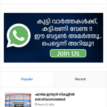
Popular
Recent
ഷാർജ ഇന്ത്യൻ സ്കൂളിൽ
തൊഴിലവസരങ്ങൾ
March 21, 2024