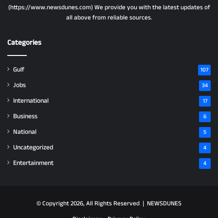
(https://www.newsdunes.com) We provide you with the latest updates of
all above from reliable sources.
Categories
Gulf
107
Jobs
34
International
17
Business
6
National
5
Uncategorized
4
Entertainment
4
© Copyright 2026, All Rights Reserved |
NEWSDUNES