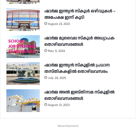
ഷാർജ ഇന്ത്യൻ സ്‌കൂൾ ഒഴിവുകൾ –
അപേക്ഷ ഇന്ന് കൂടി
August 23, 2023
ഷാർജ മുവൈല സ്‌കൂൾ അധ്യാപക
തൊഴിലവസരങ്ങൾ
May 9, 2024
ഷാർജ ഇന്ത്യൻ സ്‌കൂളിൽ പ്രധാന
തസ്തികകളിൽ തൊഴിലവസരം
July 24, 2025
ഷാർജ അൽ ഇബ്തിസമ സ്‌കൂളിൽ
തൊഴിലവസരങ്ങൾ
August 21, 2023
Advertisement