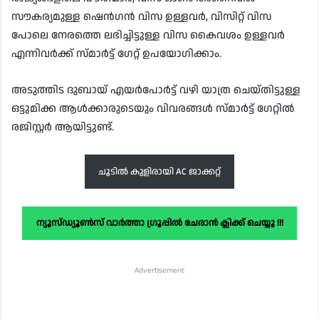
സൗകര്യമുള്ള ഷെൻഗൻ വിസ ഉള്ളവർ, വിസിറ്റ് വിസ
പോലെ നേരത്തെ ലഭിച്ചിട്ടുള്ള വിസ കൈവശം ഉള്ളവർ
എന്നിവർക്ക് സ്മാർട്ട് ഗേറ്റ് ഉപയോഗിക്കാം.
അടുത്തിട ദുബായ് എയർപോർട്ട് വഴി യാത്ര ചെയ്തിട്ടുള്ള
ഒട്ടുമിക്ക ആൾക്കാരുടെയും വിവരങ്ങൾ സ്മാർട്ട് ഗേറ്റിൽ
രജിസ്റ്റർ ആയിട്ടുണ്ട്.
ചൂടിൽ കുളിരായി AC ജാക്കറ്റ്
ന്യൂസ്ഡ്യൂൺസ് വാർത്താ ഗ്രൂപ്പിൽ ചേരാൻ ക്ലിക്ക് ചെയ്യൂ !!!
Advertisement