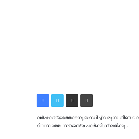
Facebook
Twitter
Share via Email
Print
വർഷാന്ത്യത്തോടനുബന്ധിച്ച് വരുന്ന നീണ്ട വ
ദിവസത്തെ സൗജന്യ പാർക്കിംഗ് ലഭിക്കും.