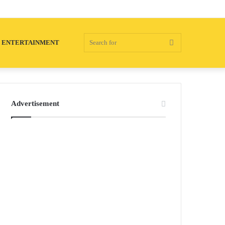
Search
ENTERTAINMENT
for
Advertisement