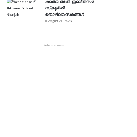
ഷാർജ അൽ ഇബ്തിസമ
സ്‌കൂളിൽ
തൊഴിലവസരങ്ങൾ
August 21, 2023
Advertisement