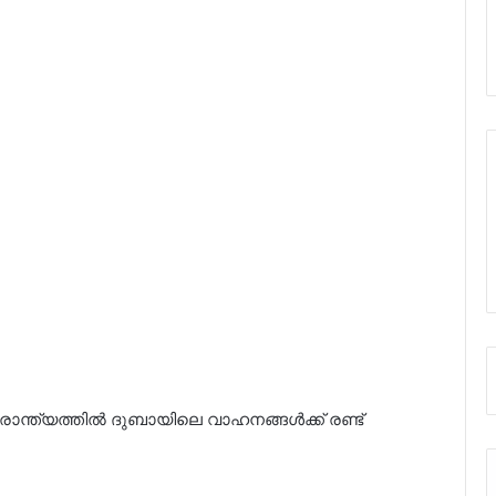
ാരാന്ത്യത്തിൽ ദുബായിലെ വാഹനങ്ങൾക്ക് രണ്ട്