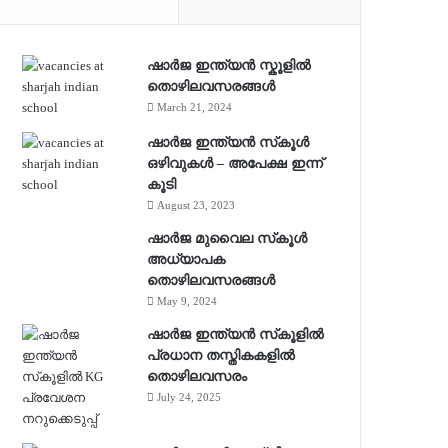
ഷാർജ ഇന്ത്യൻ സ്കൂളിൽ
തൊഴിലവസരങ്ങൾ
March 21, 2024
ഷാർജ ഇന്ത്യൻ സ്‌കൂൾ
ഒഴിവുകൾ – അപേക്ഷ ഇന്ന്
കൂടി
August 23, 2023
ഷാർജ മുവൈല സ്‌കൂൾ
അധ്യാപക
തൊഴിലവസരങ്ങൾ
May 9, 2024
ഷാർജ ഇന്ത്യൻ സ്‌കൂളിൽ
പ്രധാന തസ്തികകളിൽ
തൊഴിലവസരം
July 24, 2025