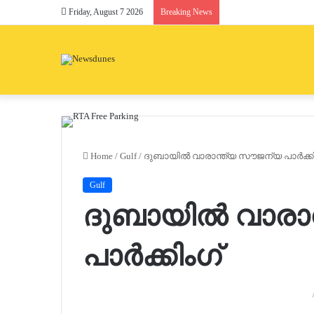
Friday, August 7 2026
Breaking News
Home
/
Gulf
/
ദുബായിൽ വാരാന്ത്യ സൗജന്യ പാർക്കി
Gulf
ദുബായിൽ വാരാ
പാർക്കിംഗ്