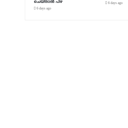
ചെയ്താൽ പിഴ
6 days ago
6 days ago