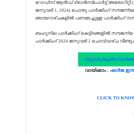
റോഡ്‌സ് ആൻഡ് ട്രാൻസ്‌പോർട്ട് അതോറിറ്റി 
ജനുവരി 1, 2024) പൊതു പാർക്കിംഗ് സൗജന്യമാ
ഞായറാഴ്ചകളിൽ പണമടച്ചുള്ള പാർക്കിംഗ് 
ബഹുനില പാർക്കിംഗ് കെട്ടിടങ്ങളിൽ സൗജന്യ പാ
പാർക്കിംഗ് 2024 ജനുവരി 2 ചൊവ്വാഴ്ച വീണ്ട
ന്യൂസ്ഡ്യൂൺസ് വാർത്താ ഗ്
വായിക്കാം :
ഷാർജ ഇന്ത
CLICK TO KNO