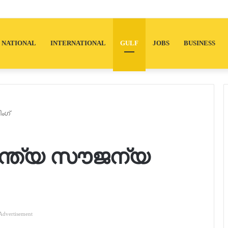
NATIONAL
INTERNATIONAL
GULF
JOBS
BUSINESS
ംഗ്
ന്ത്യ സൗജന്യ
Advertisement