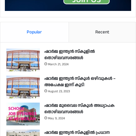
Popular
Recent
ഷാർജ ഇന്ത്യൻ സ്കൂളിൽ
തൊഴിലവസരങ്ങൾ
March 21, 2024
ഷാർജ ഇന്ത്യൻ സ്‌കൂൾ ഒഴിവുകൾ –
അപേക്ഷ ഇന്ന് കൂടി
August 23, 2023
ഷാർജ മുവൈല സ്‌കൂൾ അധ്യാപക
തൊഴിലവസരങ്ങൾ
May 9, 2024
ഷാർജ ഇന്ത്യൻ സ്‌കൂളിൽ പ്രധാന