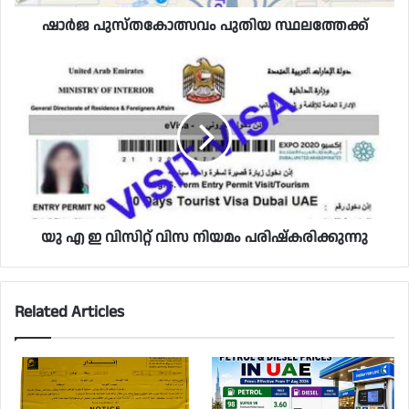
ഷാർജ പുസ്തകോത്സവം പുതിയ സ്ഥലത്തേക്ക്
യു എ ഇ വിസിറ്റ് വിസ നിയമം പരിഷ്കരിക്കുന്നു
Related Articles