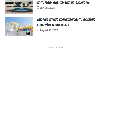
തസ്തികകളിൽ തൊഴിലവസരം
July 24, 2025
ഷാർജ അൽ ഇബ്തിസമ സ്‌കൂളിൽ
തൊഴിലവസരങ്ങൾ
August 21, 2023
Advertisement