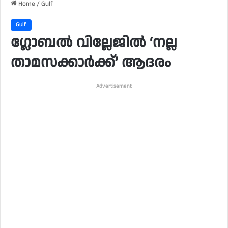
Home
/
Gulf
Gulf
ഗ്ലോബൽ വില്ലേജിൽ ‘നല്ല
താമസക്കാർക്ക്’ ആദരം
Advertisement