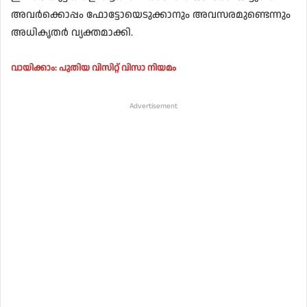
അവര്‍ക്കൊപ്പം ഫോട്ടോയെടുക്കാനും അവസരമുണ്ടെന്നും
അധികൃതര്‍ വ്യക്തമാക്കി.
വായിക്കാം: പുതിയ വിസിറ്റ് വിസാ നിയമം
Advertisement