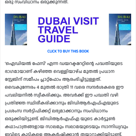
ഒരു സംവിധാനം ഒരുക്കുന്നത്.
CLICK TO BUY THIS BOOK
‘ഐഡിയല്‍ ഫേസ്’ എന്ന ഡയറക്ടറേറ്റിന്റെ പദ്ധതിയുടെ
ഭാഗമായാണ് കഴിഞ്ഞ വെള്ളിയാഴ്ച മുതല്‍ പ്രധാന
സ്റ്റേജിന് സമീപം പ്ലാറ്റ്‌ഫോം ആരംഭിച്ചിട്ടുള്ളത്.
വൈകുന്നേരം 4 മുതല്‍ രാത്രി 11 വരെ സന്ദര്‍ശകരെ ഈ
പവലിയനില്‍ സ്വീകരിക്കും. അവര്‍ക്ക് ഈ പദ്ധതി വഴി
പ്രതിജ്ഞ സ്ഥിരീകരിക്കാനും ജിഡിആര്‍എഫ്എയുടെ
പ്രശംസ സര്‍ട്ടിഫിക്കറ്റ് ലഭ്യമാക്കാനും സംവിധാനം
ഒരുക്കിയിട്ടുണ്ട്. ജിഡിആര്‍എഫ്എ യുടെ കാര്‍ട്ടൂണ്‍
കഥാപാത്രങ്ങളായ സാലമും സലാമയുടെയും സാന്നിധ്യവും
ഇവിടെ കുട്ടികളെ ആകര്‍ഷിക്കാന്‍ തയാറാക്കിയിട്ടുണ്ട്.