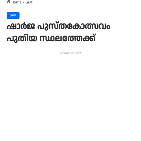
Home
/
Gulf
Gulf
ഷാർജ പുസ്തകോത്സവം
പുതിയ സ്ഥലത്തേക്ക്
Advertisement