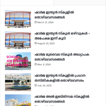
ഷാർജ ഇന്ത്യൻ സ്കൂളിൽ
തൊഴിലവസരങ്ങൾ
March 21, 2024
ഷാർജ ഇന്ത്യൻ സ്‌കൂൾ ഒഴിവുകൾ –
അപേക്ഷ ഇന്ന് കൂടി
August 23, 2023
ഷാർജ മുവൈല സ്‌കൂൾ അധ്യാപക
തൊഴിലവസരങ്ങൾ
May 9, 2024
ഷാർജ ഇന്ത്യൻ സ്‌കൂളിൽ പ്രധാന
തസ്തികകളിൽ തൊഴിലവസരം
July 24, 2025
ഷാർജ അൽ ഇബ്തിസമ സ്‌കൂളിൽ
തൊഴിലവസരങ്ങൾ