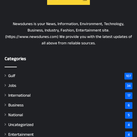
Newsdunes is your News, Information, Environment, Technology,
Business, Industry, Fashion, Entertainment site.
(https://www.newsdunes.com) We provide you with the latest updates of
all above from reliable sources.
Categories
Gulf
107
Jobs
34
International
17
Business
6
National
5
Uncategorized
4
Entertainment
4