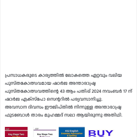
പ്രസാധകരുടെ കാര്യത്തിൽ ലോകത്തെ ഏറ്റവും വലിയ
പുസ്തകോത്സവമായ ഷാർജ അന്താരാഷ്ട്ര
പുസ്തകോത്സവത്തിന്റെ 43 ആം പതിപ്പ് 2024 നവംബർ 17 ന്
ഷാർജ എക്സ്പോ സെന്ററിൽ പര്യവസാനിച്ചു.
അവസാന ദിവസം ഈജിപ്തിൽ നിന്നുള്ള അന്താരാഷ്ട്ര
ഫുടബോൾ താരം മുഹമ്മദ് സലാ ആയിരുന്നു അതിഥി.