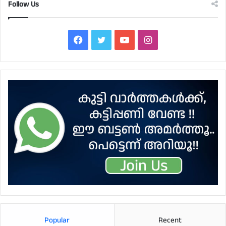
Follow Us
Facebook
Twitter
YouTube
Instagram
Popular
Recent