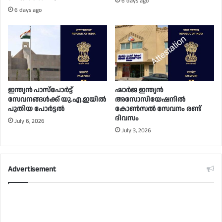
6 days ago
6 days ago
ഇന്ത്യൻ പാസ്പോർട്ട്
ഷാർജ ഇന്ത്യൻ
സേവനങ്ങൾക്ക് യു.എ.ഇയിൽ
അസോസിയേഷനിൽ
പുതിയ പോർട്ടൽ
കോൺസൽ സേവനം രണ്ട്
ദിവസം
July 6, 2026
July 3, 2026
Advertisement