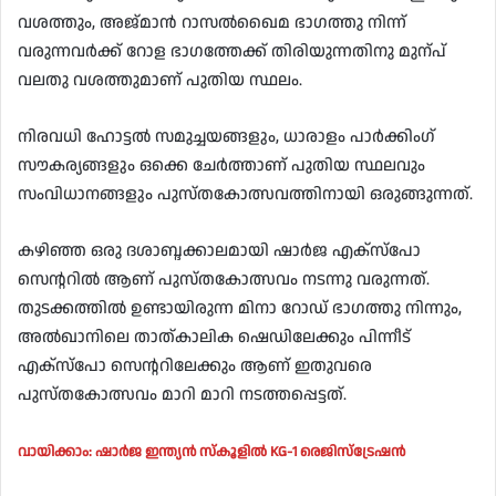
വശത്തും, അജ്‌മാൻ റാസൽഖൈമ ഭാഗത്തു നിന്ന്
വരുന്നവർക്ക് റോള ഭാഗത്തേക്ക് തിരിയുന്നതിനു മുന്പ്
വലതു വശത്തുമാണ് പുതിയ സ്ഥലം.
നിരവധി ഹോട്ടൽ സമുച്ചയങ്ങളും, ധാരാളം പാർക്കിംഗ്
സൗകര്യങ്ങളും ഒക്കെ ചേർത്താണ് പുതിയ സ്ഥലവും
സംവിധാനങ്ങളും പുസ്തകോത്സവത്തിനായി ഒരുങ്ങുന്നത്.
കഴിഞ്ഞ ഒരു ദശാബ്ദക്കാലമായി ഷാർജ എക്സ്പോ
സെന്ററിൽ ആണ് പുസ്തകോത്സവം നടന്നു വരുന്നത്.
തുടക്കത്തിൽ ഉണ്ടായിരുന്ന മിനാ റോഡ് ഭാഗത്തു നിന്നും,
അൽഖാനിലെ താത്കാലിക ഷെഡിലേക്കും പിന്നീട്
എക്സ്പോ സെന്ററിലേക്കും ആണ് ഇതുവരെ
പുസ്തകോത്സവം മാറി മാറി നടത്തപ്പെട്ടത്.
വായിക്കാം: ഷാർജ ഇന്ത്യൻ സ്കൂളിൽ KG-1 രെജിസ്ട്രേഷൻ