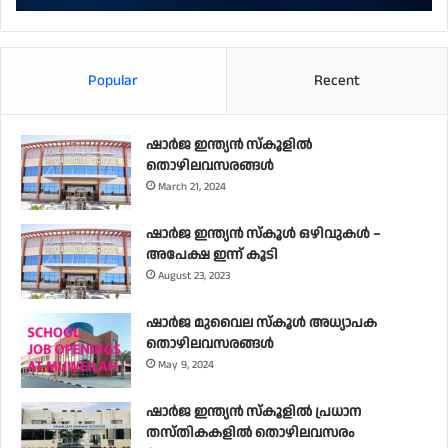
Popular
Recent
ഷാർജ ഇന്ത്യൻ സ്കൂളിൽ
തൊഴിലവസരങ്ങൾ
March 21, 2024
ഷാർജ ഇന്ത്യൻ സ്‌കൂൾ ഒഴിവുകൾ –
അപേക്ഷ ഇന്ന് കൂടി
August 23, 2023
ഷാർജ മുവൈല സ്‌കൂൾ അധ്യാപക
തൊഴിലവസരങ്ങൾ
May 9, 2024
ഷാർജ ഇന്ത്യൻ സ്‌കൂളിൽ പ്രധാന
തസ്തികകളിൽ തൊഴിലവസരം