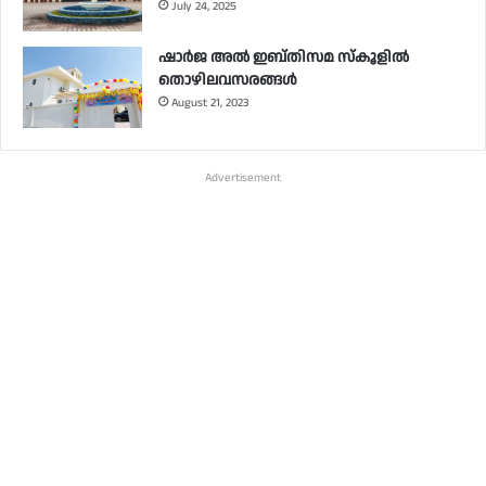
July 24, 2025
ഷാർജ അൽ ഇബ്തിസമ സ്‌കൂളിൽ
തൊഴിലവസരങ്ങൾ
August 21, 2023
Advertisement