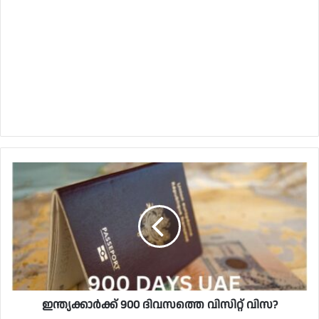
ഇന്ത്യക്കാർക്ക് 900 ദിവസത്തെ വിസിറ്റ് വിസ?