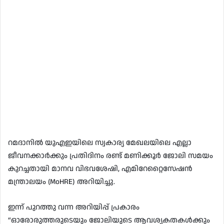
റമദാനിൽ യുഎഇയിലെ സ്വകാര്യ മേഖലയിലെ എല്ലാ
ജീവനക്കാർക്കും പ്രതിദിനം രണ്ട് മണിക്കൂർ ജോലി സമയം
കുറച്ചതായി മാനവ വിഭവശേഷി, എമിറേറ്റൈസേഷൻ
മന്ത്രാലയം (MoHRE) അറിയിച്ചു.
ഇന്ന് പുറത്തു വന്ന അറിയിപ്പ് പ്രകാരം
“ഓരോരുത്തരുടെയും ജോലിയുടെ ആവശ്യകതകൾക്കും