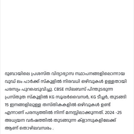
ദുബായിലെ പ്രശസ്ത വിദ്യാഭ്യാസ സ്ഥാപനങ്ങളിലൊന്നായ
വുഡ് ലം പാർക്ക് സ്‌കൂളിൽ നിരവധി ഒഴിവുകൾ ഉള്ളതായി
പരസ്യം പുറപ്പെടുവിച്ചു. CBSE സിലബസ് പിന്തുടരുന്ന
പ്രസ്തുത സ്‌കൂളിൽ KG സൂപ്പർവൈസർ, KG ടീച്ചർ, തുടങ്ങി
15 ഇനങ്ങളിലുള്ള തസ്തികകളിൽ ഒഴിവുകൾ ഉണ്ട്
എന്നാണ് പരസ്യത്തിൽ നിന്ന് മനസ്സിലാക്കുന്നത്. 2024 -25
അധ്യയന വർഷത്തിൽ തുടങ്ങുന്ന ക്‌ളാസുകളിലേക്ക്
ആണ് തൊഴിലവസരം .