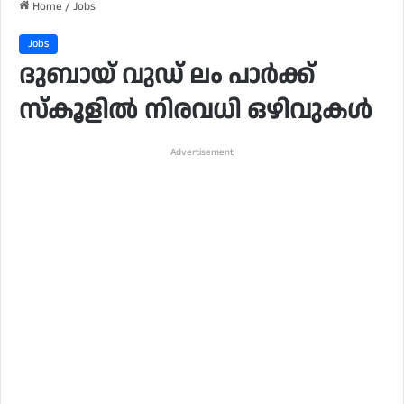
Home
/
Jobs
Jobs
ദുബായ് വുഡ് ലം പാർക്ക്
സ്‌കൂളിൽ നിരവധി ഒഴിവുകൾ
Advertisement