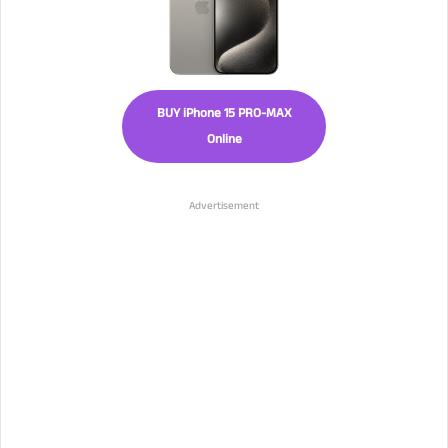
BUY iPhone 15 PRO-MAX
Online
Advertisement