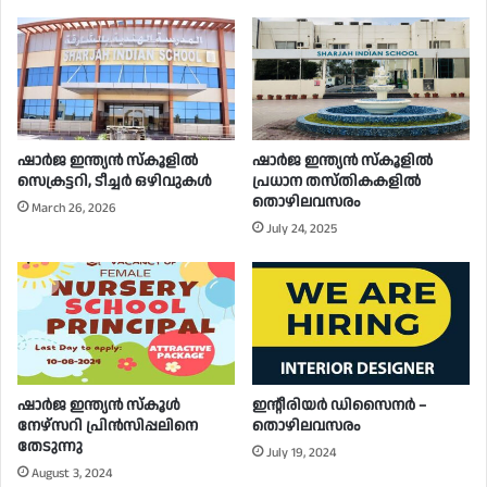
ഷാർജ ഇന്ത്യൻ സ്കൂളിൽ
ഷാർജ ഇന്ത്യൻ സ്‌കൂളിൽ
സെക്രട്ടറി, ടീച്ചർ ഒഴിവുകൾ
പ്രധാന തസ്തികകളിൽ
തൊഴിലവസരം
March 26, 2026
July 24, 2025
ഷാർജ ഇന്ത്യൻ സ്‌കൂൾ
ഇന്റീരിയർ ഡിസൈനർ –
നേഴ്‌സറി പ്രിൻസിപ്പലിനെ
തൊഴിലവസരം
തേടുന്നു
July 19, 2024
August 3, 2024