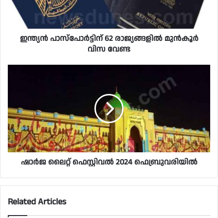
ഇന്ത്യൻ പാസ്പോർട്ടിന് 62 രാജ്യങ്ങളിൽ മുൻ‌കൂർ
വിസ വേണ്ട
ഷാർജ ലൈറ്റ് ഫെസ്റ്റിവൽ 2024 ഫെബ്രുവരിയിൽ
Related Articles