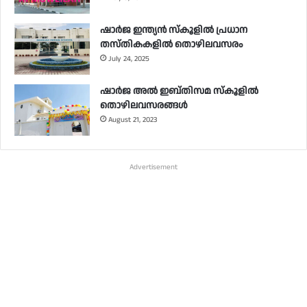
ഷാർജ ഇന്ത്യൻ സ്‌കൂളിൽ പ്രധാന
തസ്തികകളിൽ തൊഴിലവസരം
July 24, 2025
ഷാർജ അൽ ഇബ്തിസമ സ്‌കൂളിൽ
തൊഴിലവസരങ്ങൾ
August 21, 2023
Advertisement