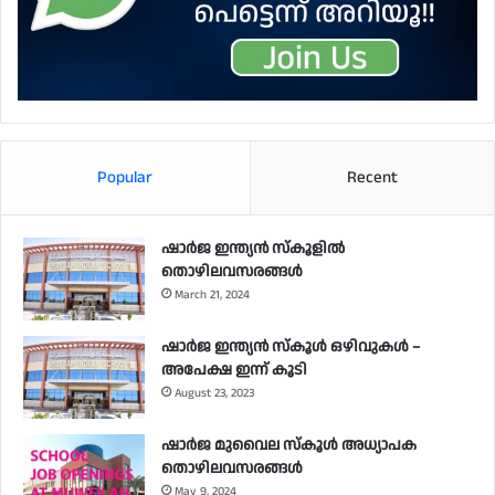
Popular
Recent
ഷാർജ ഇന്ത്യൻ സ്കൂളിൽ
തൊഴിലവസരങ്ങൾ
March 21, 2024
ഷാർജ ഇന്ത്യൻ സ്‌കൂൾ ഒഴിവുകൾ –
അപേക്ഷ ഇന്ന് കൂടി
August 23, 2023
ഷാർജ മുവൈല സ്‌കൂൾ അധ്യാപക
തൊഴിലവസരങ്ങൾ
May 9, 2024