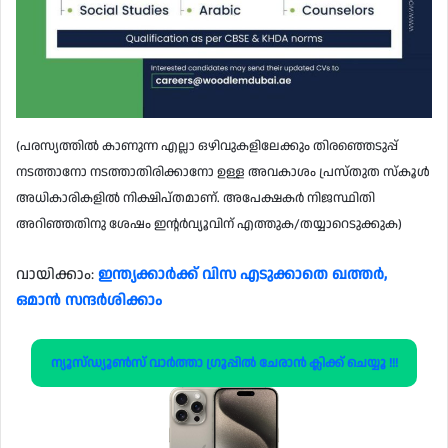
(പരസ്യത്തിൽ കാണുന്ന എല്ലാ ഒഴിവുകളിലേക്കും തിരഞ്ഞെടുപ്പ്
നടത്താനോ നടത്താതിരിക്കാനോ ഉള്ള അവകാശം പ്രസ്തുത സ്‌കൂൾ
അധികാരികളിൽ നിക്ഷിപ്‌തമാണ്. അപേക്ഷകർ നിജസ്ഥിതി
അറിഞ്ഞതിനു ശേഷം ഇന്റർവ്യൂവിന് എത്തുക/തയ്യാറെടുക്കുക)
വായിക്കാം:
ഇന്ത്യക്കാർക്ക് വിസ എടുക്കാതെ ഖത്തർ,
ഒമാൻ സന്ദർശിക്കാം
ന്യൂസ്ഡ്യൂൺസ് വാർത്താ ഗ്രൂപ്പിൽ ചേരാൻ ക്ലിക്ക് ചെയ്യൂ !!!