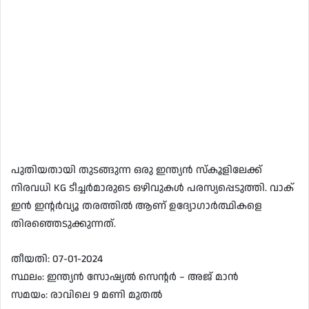
പുതിയതായി തുടങ്ങുന്ന ഒരു ഇന്ത്യൻ സ്‌കൂളിലേക്ക്
നിരവധി KG ടീച്ചർമാരുടെ ഒഴിവുകൾ പരസ്യപ്പെടുത്തി. വാക്
ഇൻ ഇന്റർവ്യൂ തരത്തിൽ ആണ് ഉദ്യോഗാർത്ഥികളെ
തിരഞ്ഞെടുക്കുന്നത്.
തീയതി: 07-01-2024
സ്ഥലം: ഇന്ത്യൻ സോഷ്യൽ സെന്റർ – അജ് മാൻ
സമയം: രാവിലെ 9 മണി മുതൽ