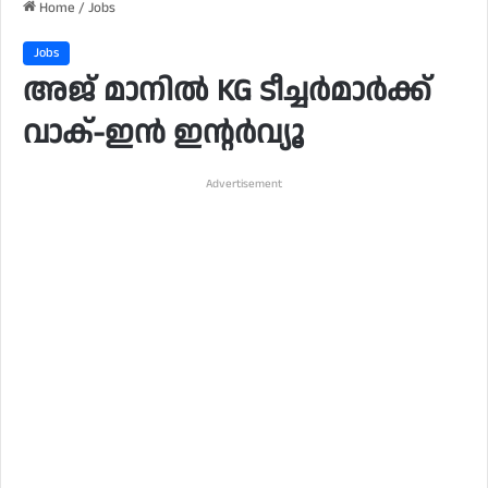
Home
/
Jobs
Jobs
അജ് മാനിൽ KG ടീച്ചർമാർക്ക്
വാക്-ഇൻ ഇന്റർവ്യൂ
Advertisement