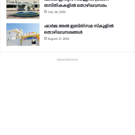
തസ്തികകളിൽ തൊഴിലവസരം
July 24, 2025
ഷാർജ അൽ ഇബ്തിസമ സ്‌കൂളിൽ
തൊഴിലവസരങ്ങൾ
August 21, 2023
Advertisement