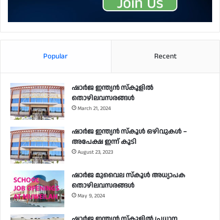
Popular
Recent
ഷാർജ ഇന്ത്യൻ സ്കൂളിൽ
തൊഴിലവസരങ്ങൾ
March 21, 2024
ഷാർജ ഇന്ത്യൻ സ്‌കൂൾ ഒഴിവുകൾ –
അപേക്ഷ ഇന്ന് കൂടി
August 23, 2023
ഷാർജ മുവൈല സ്‌കൂൾ അധ്യാപക
തൊഴിലവസരങ്ങൾ
May 9, 2024
ഷാർജ ഇന്ത്യൻ സ്‌കൂളിൽ പ്രധാന