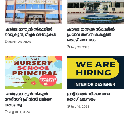
ഷാർജ ഇന്ത്യൻ സ്കൂളിൽ
ഷാർജ ഇന്ത്യൻ സ്‌കൂളിൽ
സെക്രട്ടറി, ടീച്ചർ ഒഴിവുകൾ
പ്രധാന തസ്തികകളിൽ
തൊഴിലവസരം
March 26, 2026
July 24, 2025
ഷാർജ ഇന്ത്യൻ സ്‌കൂൾ
ഇന്റീരിയർ ഡിസൈനർ –
നേഴ്‌സറി പ്രിൻസിപ്പലിനെ
തൊഴിലവസരം
തേടുന്നു
July 19, 2024
August 3, 2024